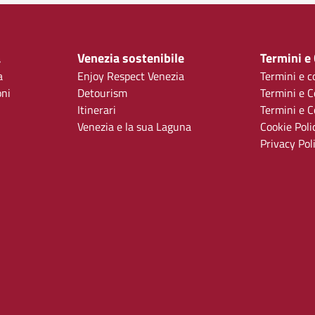
a
Venezia sostenibile
Termini e
a
Enjoy Respect Venezia
Termini e c
oni
Detourism
Termini e C
Itinerari
Termini e Co
Venezia e la sua Laguna
Cookie Poli
Privacy Pol