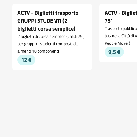
ACTV - Biglietti trasporto
ACTV - Biglie
GRUPPI STUDENTI (2
75'
biglietti corsa semplice)
Trasporto pubblico
bus nella Città di
2 biglietti di corsa semplice (validi 75')
People Mover)
per gruppi di studenti composti da
almeno 10 componenti
9,5 €
12 €