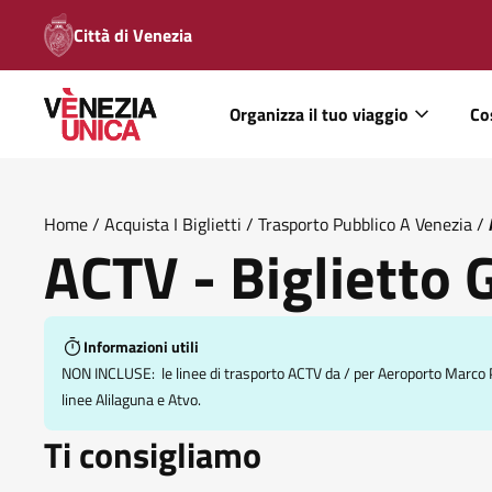
Città di Venezia
Organizza il tuo viaggio
Co
Home
/
Acquista I Biglietti
/
Trasporto Pubblico A Venezia
/
ACTV - Biglietto
Informazioni utili
NON INCLUSE: le linee di trasporto ACTV da / per Aeroporto Marco Pol
linee Alilaguna e Atvo.
Ti consigliamo