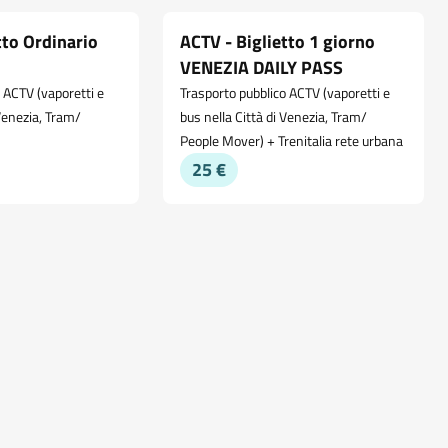
tto Ordinario
ACTV - Biglietto 1 giorno
VENEZIA DAILY PASS
 ACTV (vaporetti e
Trasporto pubblico ACTV (vaporetti e
 Venezia, Tram/
bus nella Città di Venezia, Tram/
People Mover) + Trenitalia rete urbana
25 €