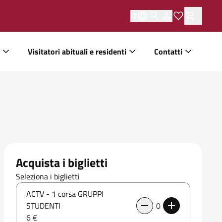
IT
Visitatori abituali e residenti
Contatti
Acquista i biglietti
Seleziona i biglietti
ACTV - 1 corsa GRUPPI
STUDENTI
0
6 €