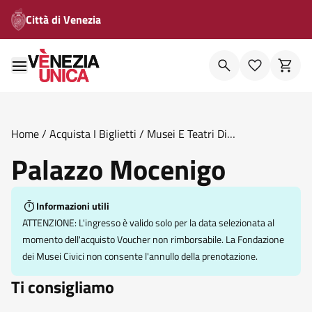
Città di Venezia
Home
/
Acquista I Biglietti
/
Musei E Teatri Di
Venezia
/
Palazzo Mocenigo
Palazzo Mocenigo
Informazioni utili
ATTENZIONE: L'ingresso è valido solo per la data selezionata al
momento dell'acquisto Voucher non rimborsabile. La Fondazione
dei Musei Civici non consente l'annullo della prenotazione.
Ti consigliamo