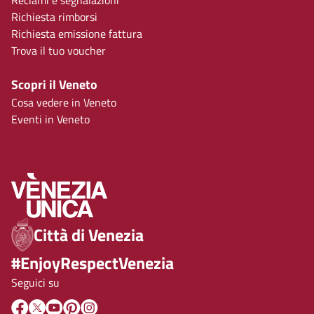
Reclami e segnalazioni
Richiesta rimborsi
Richiesta emissione fattura
Trova il tuo voucher
Scopri il Veneto
Cosa vedere in Veneto
Eventi in Veneto
Città di Venezia
#EnjoyRespectVenezia
Seguici su