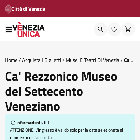
Città di Venezia
Home
/
Acquista I Biglietti
/
Musei E Teatri Di Venezia
/
Ca
Rezzonico Museo Del Settecento Veneziano
Ca' Rezzonico Museo
del Settecento
Veneziano
Informazioni utili
ATTENZIONE: L'ingresso è valido solo per la data selezionata al
momento dell'acquisto