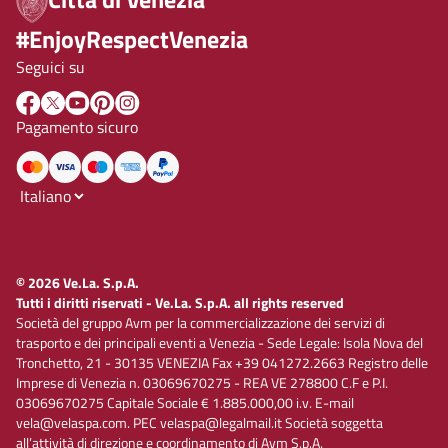
#EnjoyRespectVenezia
Seguici su
Pagamento sicuro
© 2026 Ve.La. S.p.A.
Tutti i diritti riservati - Ve.La. S.p.A. all rights reserved
Società del gruppo Avm per la commercializzazione dei servizi di
trasporto e dei principali eventi a Venezia - Sede Legale: Isola Nova del
Tronchetto, 21 - 30135 VENEZIA Fax +39 041272.2663 Registro delle
Imprese di Venezia n. 03069670275 - REA VE 278800 C.F e P.I.
03069670275 Capitale Sociale € 1.885.000,00 i.v. E-mail
vela@velaspa.com. PEC velaspa@legalmail.it Società soggetta
all’attività di direzione e coordinamento di Avm S.p.A.