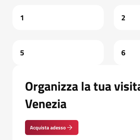
1
2
5
6
Organizza la tua visit
Venezia
Acquista adesso