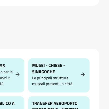
MUSEI - CHIESE -
ASS
SINAGOGHE
io per la
musei e
Le principali strutture
tà
museali presenti in città
BLICO A
TRANSFER AEROPORTO