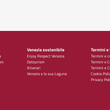
a
Venezia sostenibile
Termini e
a
Enjoy Respect Venezia
Termini e c
oni
Detourism
Termini e C
Itinerari
Termini e Co
Venezia e la sua Laguna
Cookie Poli
Privacy Pol