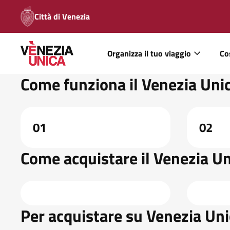
Città di Venezia
Organizza il tuo viaggio
Co
Come funziona il Venezia Unic
01
02
Come acquistare il Venezia Un
Per acquistare su Venezia Uni