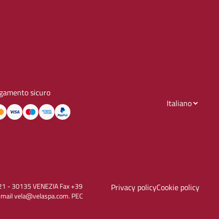
gamento sicuro
to, 21 - 30135 VENEZIA Fax +39
Privacy policy
Cookie policy
E-mail vela@velaspa.com. PEC