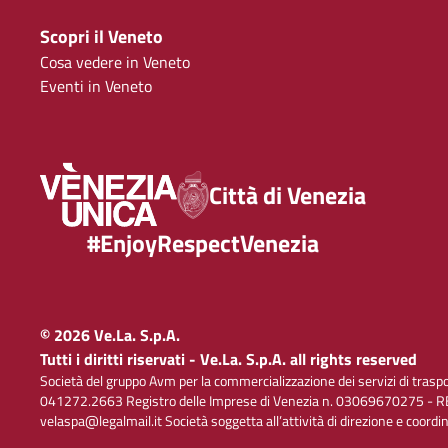
Scopri il Veneto
Cosa vedere in Veneto
Eventi in Veneto
Città di Venezia
#EnjoyRespectVenezia
© 2026 Ve.La. S.p.A.
Tutti i diritti riservati - Ve.La. S.p.A. all rights reserved
Società del gruppo Avm per la commercializzazione dei servizi di trasp
041272.2663 Registro delle Imprese di Venezia n. 03069670275 - RE
velaspa@legalmail.it Società soggetta all’attività di direzione e coord