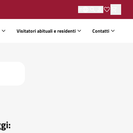
IT
Visitatori abituali e residenti
Contatti
gi: