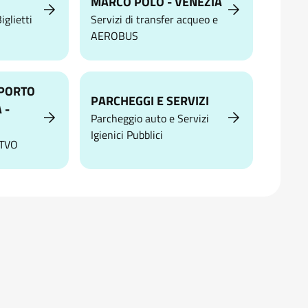
MARCO POLO - VENEZIA
iglietti
Servizi di transfer acqueo e
AEROBUS
PORTO
PARCHEGGI E SERVIZI
 -
Parcheggio auto e Servizi
Igienici Pubblici
ATVO