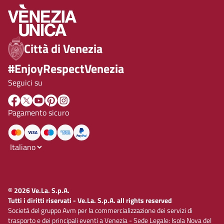
Città di Venezia
#EnjoyRespectVenezia
Seguici su
Pagamento sicuro
© 2026 Ve.La. S.p.A.
Tutti i diritti riservati - Ve.La. S.p.A. all rights reserved
Società del gruppo Avm per la commercializzazione dei servizi di
trasporto e dei principali eventi a Venezia - Sede Legale: Isola Nova del