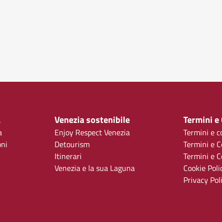
a
Venezia sostenibile
Termini e
a
Enjoy Respect Venezia
Termini e c
oni
Detourism
Termini e C
Itinerari
Termini e Co
Venezia e la sua Laguna
Cookie Poli
Privacy Pol