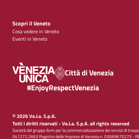
Scopri il Veneto
Cosa vedere in Veneto
Eventi in Veneto
Città di Venezia
#EnjoyRespectVenezia
© 2026 Ve.La. S.p.A.
Tutti i diritti riservati - Ve.La. S.p.A. all rights reserved
Società del gruppo Avm per la commercializzazione dei servizi di trasp
041272.2663 Registro delle Imprese di Venezia n. 03069670275 - RE