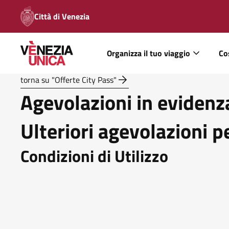
Città di Venezia
Organizza il tuo viaggio
Co
torna su "Offerte City Pass"
Agevolazioni in evidenz
Ulteriori agevolazioni p
Condizioni di Utilizzo