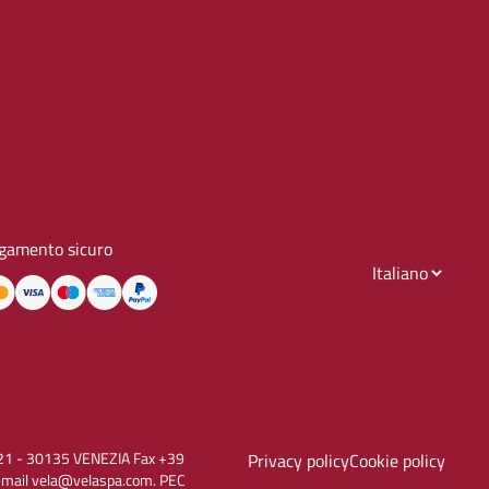
gamento sicuro
to, 21 - 30135 VENEZIA Fax +39
Privacy policy
Cookie policy
E-mail vela@velaspa.com. PEC