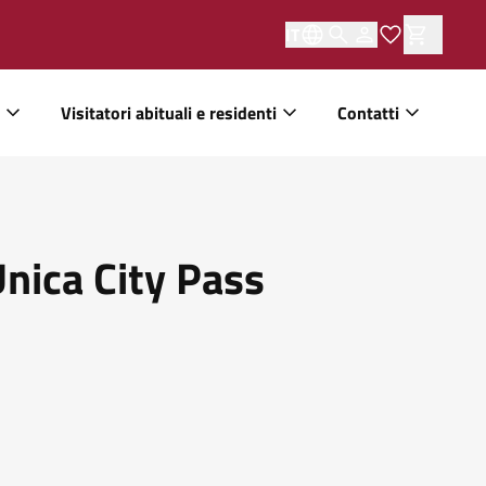
IT
Visitatori abituali e residenti
Contatti
Unica City Pass