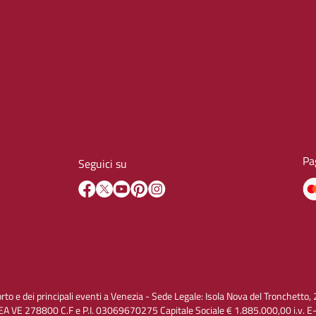
Pa
Seguici su
orto e dei principali eventi a Venezia - Sede Legale: Isola Nova del Tronchet
A VE 278800 C.F e P.I. 03069670275 Capitale Sociale € 1.885.000,00 i.v. 