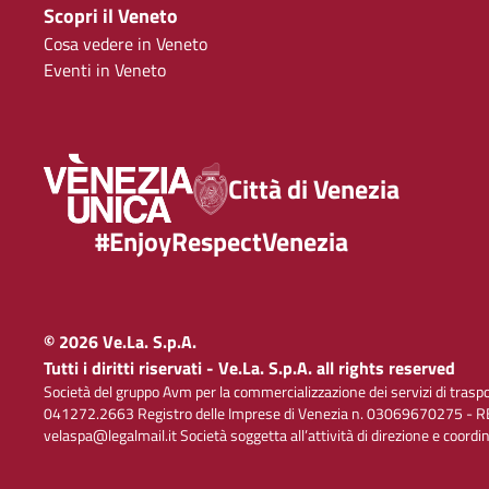
Scopri il Veneto
Cosa vedere in Veneto
Eventi in Veneto
Città di Venezia
#EnjoyRespectVenezia
© 2026 Ve.La. S.p.A.
Tutti i diritti riservati - Ve.La. S.p.A. all rights reserved
Società del gruppo Avm per la commercializzazione dei servizi di trasp
041272.2663 Registro delle Imprese di Venezia n. 03069670275 - RE
velaspa@legalmail.it Società soggetta all’attività di direzione e coord