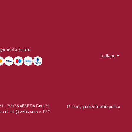
gamento sicuro
to, 21 - 30135 VENEZIA Fax +39
Privacy policy
Cookie policy
E-mail vela@velaspa.com. PEC