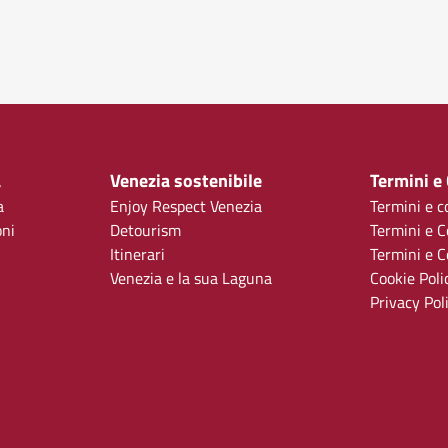
a
Venezia sostenibile
Termini e
a
Enjoy Respect Venezia
Termini e c
oni
Detourism
Termini e C
Itinerari
Termini e Co
Venezia e la sua Laguna
Cookie Poli
Privacy Pol