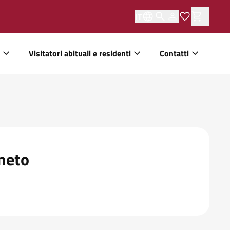
IT
Visitatori abituali e residenti
Contatti
eneto