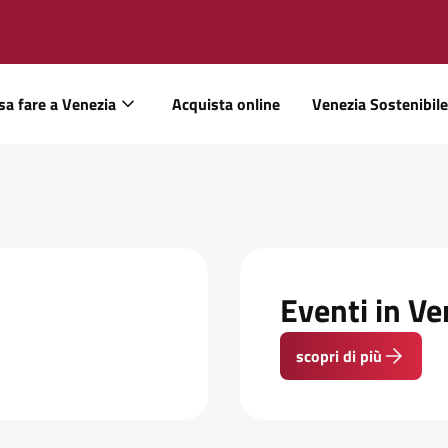
sa fare a Venezia
Acquista online
Venezia Sostenibile
Eventi in V
scopri di più