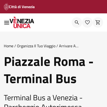
Città di Venezia
Home
/
Organizza Il Tuo Viaggio
/
Arrivare A
Venezia
/
Piazzale Roma Terminal Bus
Piazzale Roma -
Terminal Bus
Terminal Bus a Venezia -