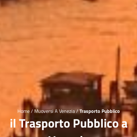
Home
/
Muoversi A Venezia
/
Trasporto Pubblico
il Trasporto Pubblico a