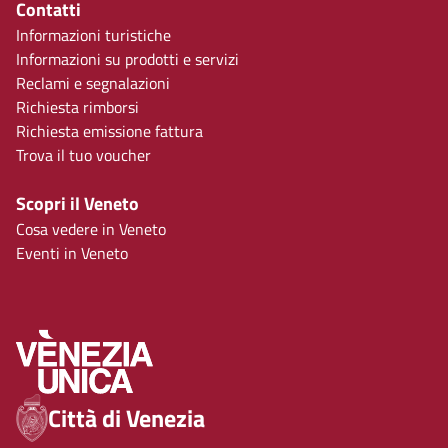
Contatti
Informazioni turistiche
Informazioni su prodotti e servizi
Reclami e segnalazioni
Richiesta rimborsi
Richiesta emissione fattura
Trova il tuo voucher
Scopri il Veneto
Cosa vedere in Veneto
Eventi in Veneto
Città di Venezia