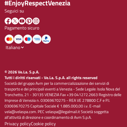
#EnjoyRespectVenezia
Seguici su
Pagamento sicuro
© 2026 Ve.La. S.p.A.
Tutti i diritti riservati - Ve.La. S.p.A. all rights reserved
Società del gruppo Avm per la commercializzazione dei servizi di
trasporto e dei principali eventi a Venezia - Sede Legale: Isola Nova del
Tronchetto, 21 - 30135 VENEZIA Fax +39 041272.2663 Registro delle
Imprese di Venezia n. 03069670275 - REA VE 278800 C.F e P.I.
03069670275 Capitale Sociale € 1.885.000,00 i.v. E-mail
vela@velaspa.com. PEC velaspa@legalmail.it Società soggetta
all’attività di direzione e coordinamento di Avm S.p.A.
Privacy policy
Cookie policy