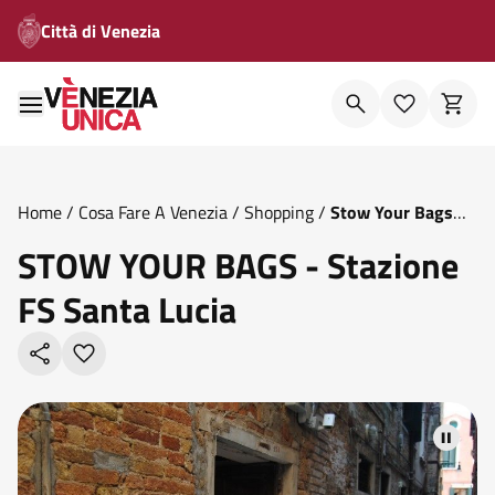
Città di Venezia
Home
/
Cosa Fare A Venezia
/
Shopping
/
Stow Your Bags
Stazione Fs Santa Lucia
STOW YOUR BAGS - Stazione
FS Santa Lucia