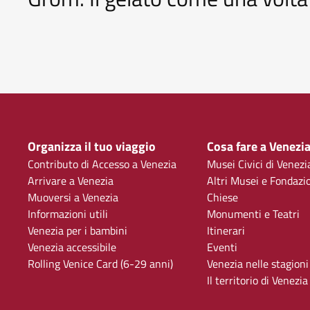
Organizza il tuo viaggio
Cosa fare a Venezi
Contributo di Accesso a Venezia
Musei Civici di Venezi
Arrivare a Venezia
Altri Musei e Fondazi
Muoversi a Venezia
Chiese
Informazioni utili
Monumenti e Teatri
Venezia per i bambini
Itinerari
Venezia accessibile
Eventi
Rolling Venice Card (6-29 anni)
Venezia nelle stagioni
Il territorio di Venezia