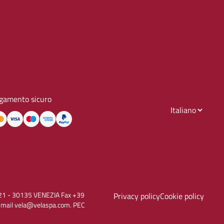
gamento sicuro
to, 21 - 30135 VENEZIA Fax +39
Privacy policy
Cookie policy
E-mail vela@velaspa.com. PEC