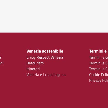
a
Venezia sostenibile
Termini e
a
Enjoy Respect Venezia
Termini e c
oni
Detourism
Termini e C
Itinerari
Termini e Co
Venezia e la sua Laguna
Cookie Poli
Privacy Pol