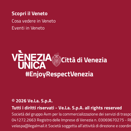
Scopri il Veneto
Cosa vedere in Veneto
Eventi in Veneto
Città di Venezia
#EnjoyRespectVenezia
© 2026 Ve.La. S.p.A.
Tutti i diritti riservati - Ve.La. S.p.A. all rights reserved
Società del gruppo Avm per la commercializzazione dei servizi di trasp
041272.2663 Registro delle Imprese di Venezia n. 03069670275 - RE
velaspa@legalmail.it Società soggetta all’attività di direzione e coord