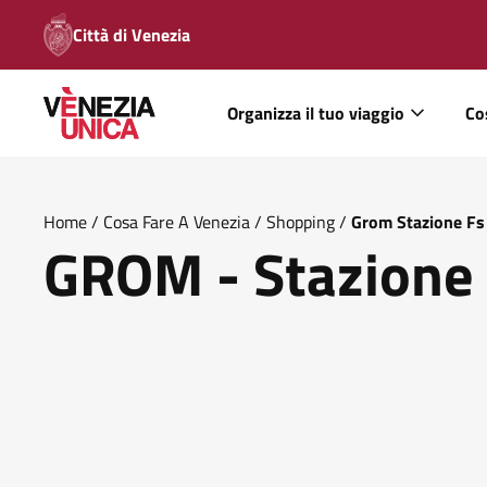
Città di Venezia
Organizza il tuo viaggio
Co
Home
/
Cosa Fare A Venezia
/
Shopping
/
Grom Stazione Fs
GROM - Stazione 