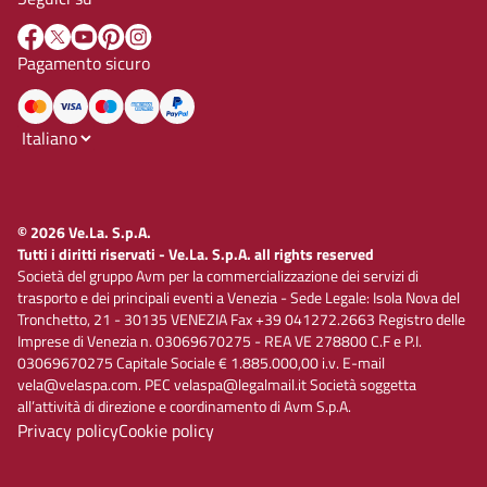
Pagamento sicuro
© 2026 Ve.La. S.p.A.
Tutti i diritti riservati - Ve.La. S.p.A. all rights reserved
Società del gruppo Avm per la commercializzazione dei servizi di
trasporto e dei principali eventi a Venezia - Sede Legale: Isola Nova del
Tronchetto, 21 - 30135 VENEZIA Fax +39 041272.2663 Registro delle
Imprese di Venezia n. 03069670275 - REA VE 278800 C.F e P.I.
03069670275 Capitale Sociale € 1.885.000,00 i.v. E-mail
vela@velaspa.com. PEC velaspa@legalmail.it Società soggetta
all’attività di direzione e coordinamento di Avm S.p.A.
Privacy policy
Cookie policy