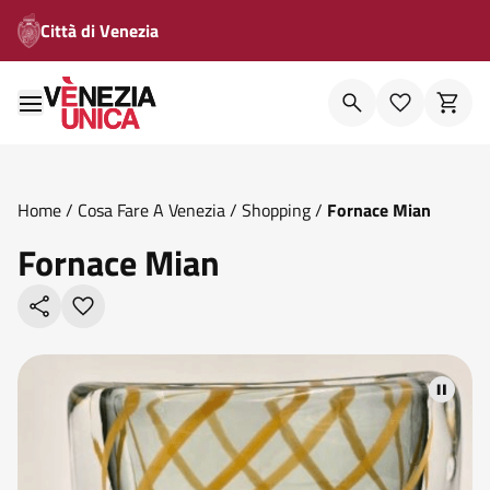
Città di Venezia
Home
/
Cosa Fare A Venezia
/
Shopping
/
Fornace Mian
Fornace Mian