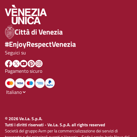
Città di Venezia
#EnjoyRespectVenezia
Seguici su
Pagamento sicuro
© 2026 Ve.La. S.p.A.
Tutti i diritti riservati - Ve.La. S.p.A. all rights reserved
Società del gruppo Avm per la commercializzazione dei servizi di
trasporto e dei principali eventi a Venezia - Sede Legale: Isola Nova del