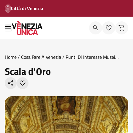
Città di Venezia
Home
/
Cosa Fare A Venezia
/
Punti Di Interesse Musei
Civici
/
Scala D Oro
Scala d'Oro