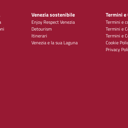
a
Venezia sostenibile
Termini e
a
Enjoy Respect Venezia
Termini e c
oni
Detourism
Termini e C
Itinerari
Termini e Co
Venezia e la sua Laguna
Cookie Poli
Privacy Pol