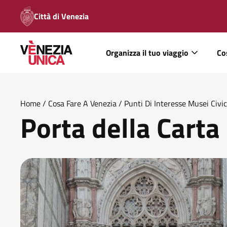
Città di Venezia
Organizza il tuo viaggio
Co
Home
/
Cosa Fare A Venezia
/
Punti Di Interesse Musei Civic
Porta della Carta