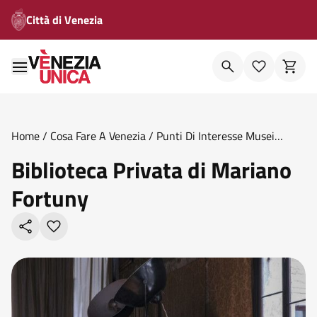
Città di Venezia
Home
/
Cosa Fare A Venezia
/
Punti Di Interesse Musei
Civici
/
Biblioteca Privata Di Mariano Fortuny
Biblioteca Privata di Mariano
Fortuny