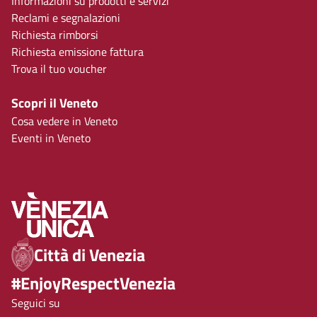
Informazioni su prodotti e servizi
Reclami e segnalazioni
Richiesta rimborsi
Richiesta emissione fattura
Trova il tuo voucher
Scopri il Veneto
Cosa vedere in Veneto
Eventi in Veneto
Città di Venezia
#EnjoyRespectVenezia
Seguici su