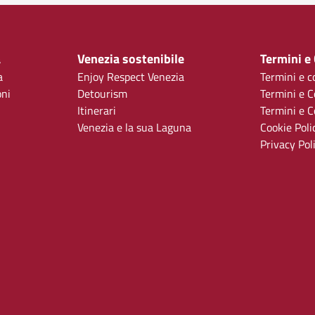
a
Venezia sostenibile
Termini e
a
Enjoy Respect Venezia
Termini e c
oni
Detourism
Termini e C
Itinerari
Termini e Co
Venezia e la sua Laguna
Cookie Poli
Privacy Pol