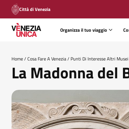
Città di Venezia
Organizza il tuo viaggio
Co
Home
/
Cosa Fare A Venezia
/
Punti Di Interesse Altri Muse
La Madonna del 