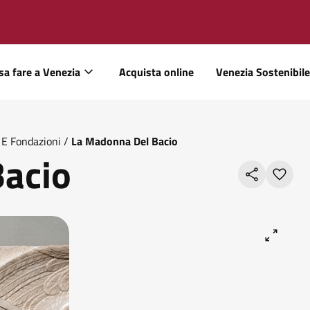
sa fare a Venezia
Acquista online
Venezia Sostenibile
i E Fondazioni
/
La Madonna Del Bacio
Bacio