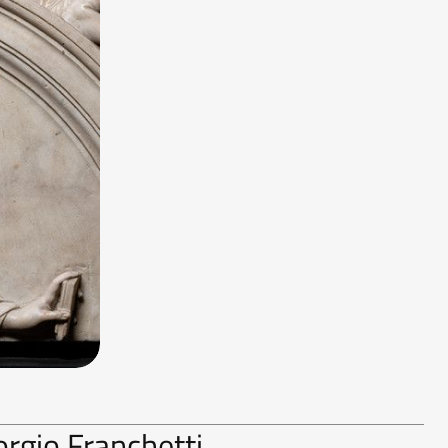
orgio Franchetti