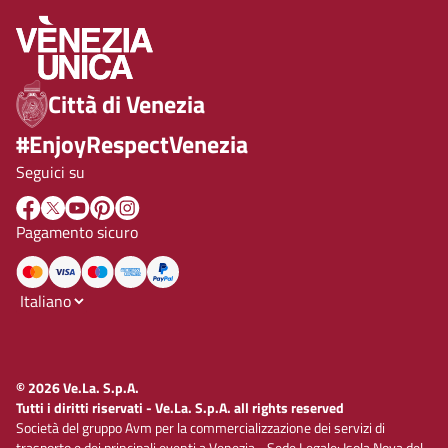
Città di Venezia
#EnjoyRespectVenezia
Seguici su
Pagamento sicuro
© 2026 Ve.La. S.p.A.
Tutti i diritti riservati - Ve.La. S.p.A. all rights reserved
Società del gruppo Avm per la commercializzazione dei servizi di
trasporto e dei principali eventi a Venezia - Sede Legale: Isola Nova del