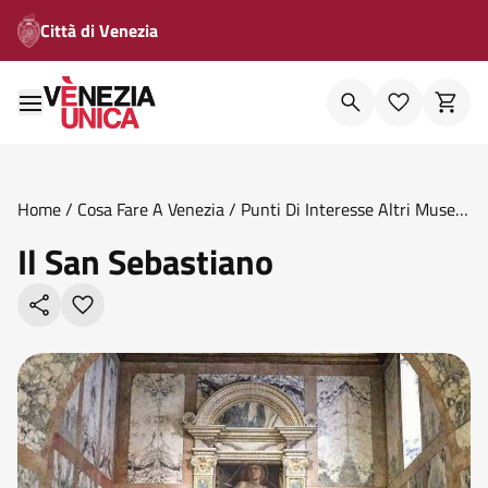
Città di Venezia
Home
/
Cosa Fare A Venezia
/
Punti Di Interesse Altri Musei
E Fondazioni
/
Il San Sebastiano
Il San Sebastiano