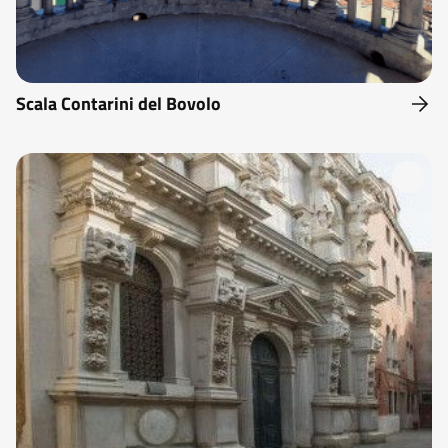
Scala Contarini del Bovolo