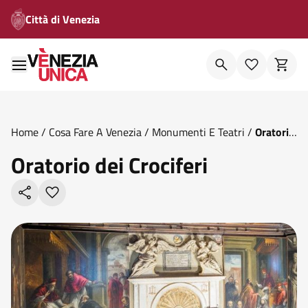
Città di Venezia
Home
/
Cosa Fare A Venezia
/
Monumenti E Teatri
/
Oratorio
Dei Crociferi
Oratorio dei Crociferi