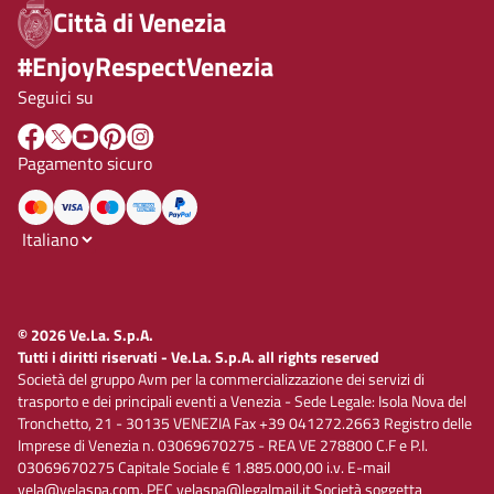
Città di Venezia
#EnjoyRespectVenezia
Seguici su
Pagamento sicuro
© 2026 Ve.La. S.p.A.
Tutti i diritti riservati - Ve.La. S.p.A. all rights reserved
Società del gruppo Avm per la commercializzazione dei servizi di
trasporto e dei principali eventi a Venezia - Sede Legale: Isola Nova del
Tronchetto, 21 - 30135 VENEZIA Fax +39 041272.2663 Registro delle
Imprese di Venezia n. 03069670275 - REA VE 278800 C.F e P.I.
03069670275 Capitale Sociale € 1.885.000,00 i.v. E-mail
vela@velaspa.com. PEC velaspa@legalmail.it Società soggetta