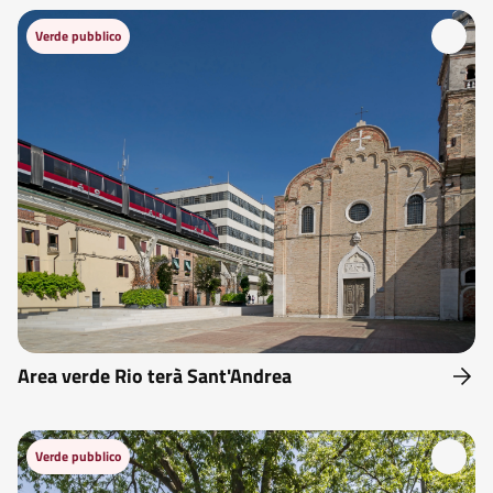
Verde pubblico
Area verde Rio terà Sant'Andrea
Verde pubblico