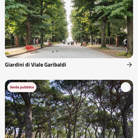
Giardini di Viale Garibaldi
Verde pubblico