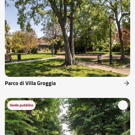
Parco di Villa Groggia
Verde pubblico