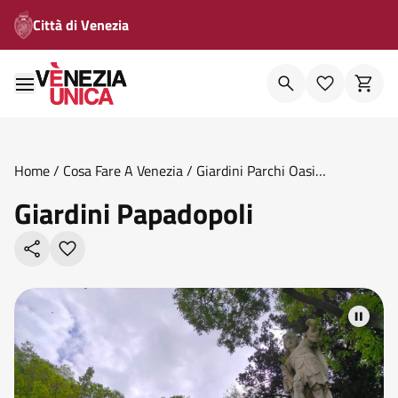
Città di Venezia
Home
/
Cosa Fare A Venezia
/
Giardini Parchi Oasi
Naturali
/
Giardini Papadopoli
Giardini Papadopoli