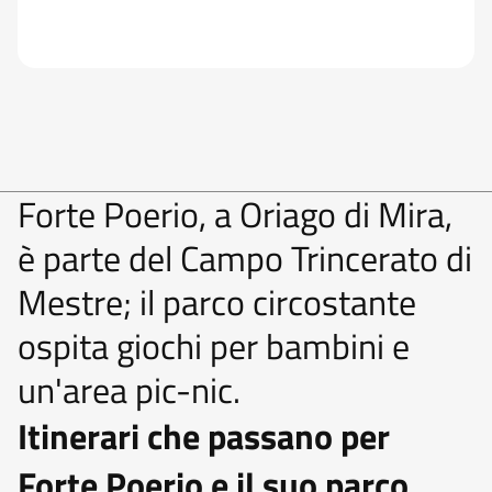
Forte Poerio, a Oriago di Mira,
è parte del Campo Trincerato di
Mestre; il parco circostante
ospita giochi per bambini e
un'area pic-nic.
Itinerari che passano per
Forte Poerio e il suo parco