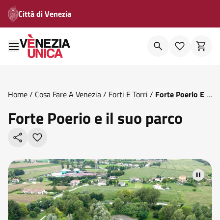
Città di Venezia
Home
/
Cosa Fare A Venezia
/
Forti E Torri
/
Forte Poerio E Il
Suo Parco
Forte Poerio e il suo parco