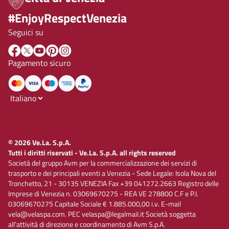
#EnjoyRespectVenezia
Seguici su
Pagamento sicuro
© 2026 Ve.La. S.p.A.
Tutti i diritti riservati - Ve.La. S.p.A. all rights reserved
Società del gruppo Avm per la commercializzazione dei servizi di
trasporto e dei principali eventi a Venezia - Sede Legale: Isola Nova del
Tronchetto, 21 - 30135 VENEZIA Fax +39 041272.2663 Registro delle
Imprese di Venezia n. 03069670275 - REA VE 278800 C.F e P.I.
03069670275 Capitale Sociale € 1.885.000,00 i.v. E-mail
vela@velaspa.com. PEC velaspa@legalmail.it Società soggetta
all’attività di direzione e coordinamento di Avm S.p.A.