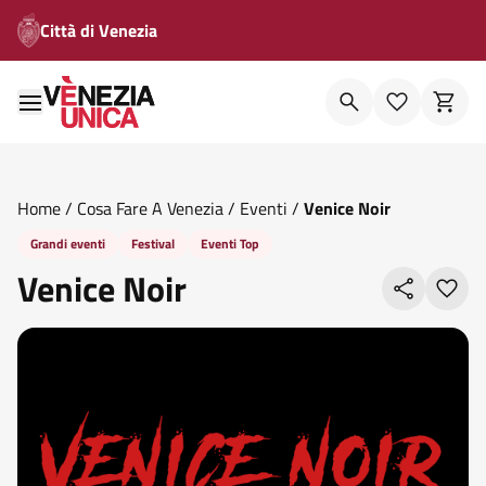
Città di Venezia
Home
/
Cosa Fare A Venezia
/
Eventi
/
Venice Noir
Grandi eventi
Festival
Eventi Top
Venice Noir