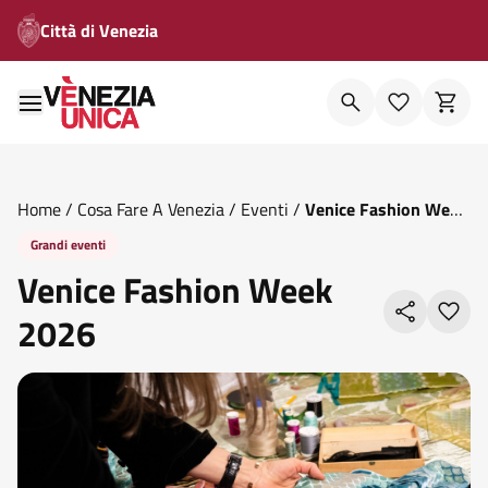
Città di Venezia
Home
/
Cosa Fare A Venezia
/
Eventi
/
Venice Fashion Week
2026
Grandi eventi
Venice Fashion Week
2026