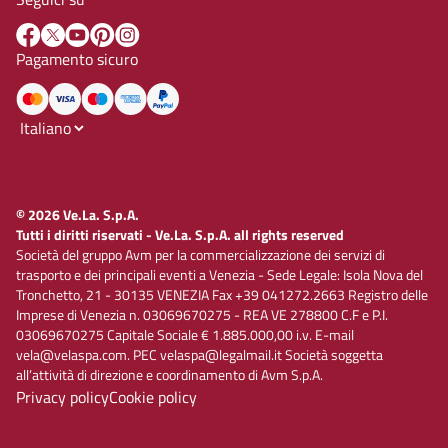
Pagamento sicuro
© 2026 Ve.La. S.p.A.
Tutti i diritti riservati - Ve.La. S.p.A. all rights reserved
Società del gruppo Avm per la commercializzazione dei servizi di
trasporto e dei principali eventi a Venezia - Sede Legale: Isola Nova del
Tronchetto, 21 - 30135 VENEZIA Fax +39 041272.2663 Registro delle
Imprese di Venezia n. 03069670275 - REA VE 278800 C.F e P.I.
03069670275 Capitale Sociale € 1.885.000,00 i.v. E-mail
vela@velaspa.com. PEC velaspa@legalmail.it Società soggetta
all’attività di direzione e coordinamento di Avm S.p.A.
Privacy policy
Cookie policy