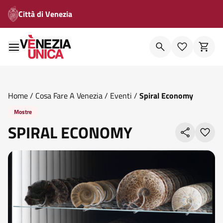
Città di Venezia
Home
/
Cosa Fare A Venezia
/
Eventi
/
Spiral Economy
Mostre
SPIRAL ECONOMY