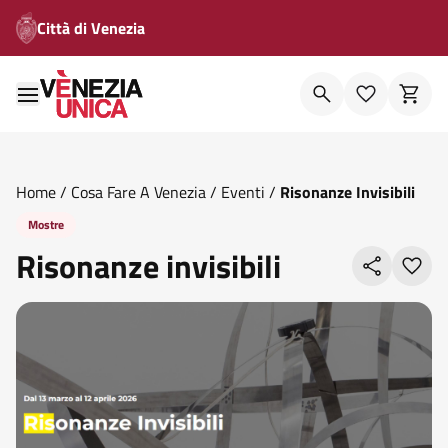
Città di Venezia
Home
/
Cosa Fare A Venezia
/
Eventi
/
Risonanze Invisibili
Mostre
Risonanze invisibili