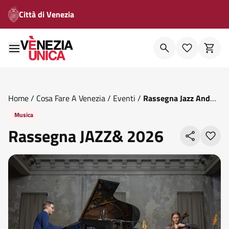
Città di Venezia
Home
/
Cosa Fare A Venezia
/
Eventi
/
Rassegna Jazz And
2026
Musica
Rassegna JAZZ& 2026