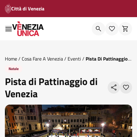
Città di Venezia
Home
/
Cosa Fare A Venezia
/
Eventi
/
Pista Di Pattinaggio
Di Venezia
Natale
Pista di Pattinaggio di
Venezia