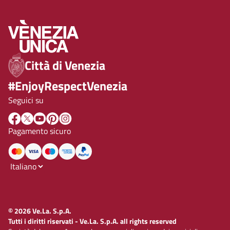
Città di Venezia
#EnjoyRespectVenezia
Seguici su
Pagamento sicuro
© 2026 Ve.La. S.p.A.
Tutti i diritti riservati - Ve.La. S.p.A. all rights reserved