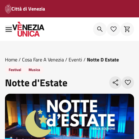
Città di Venezia
Home
/
Cosa Fare A Venezia
/
Eventi
/
Notte D Estate
Festival
Musica
Notte d'Estate