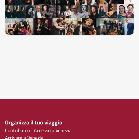
Organizza il tuo viaggio
Contributo di Accesso a Venezia
Arrivare a Venezia