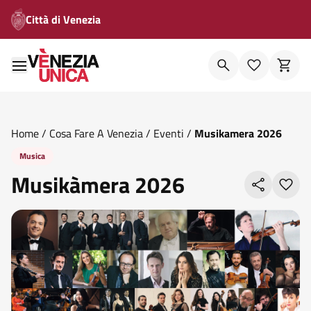
Città di Venezia
Home
/
Cosa Fare A Venezia
/
Eventi
/
Musikamera 2026
Musica
Musikàmera 2026