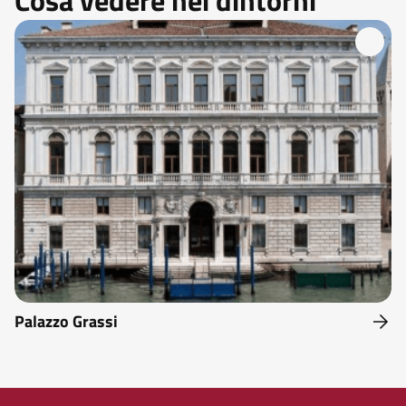
Cosa vedere nei dintorni
Palazzo Grassi