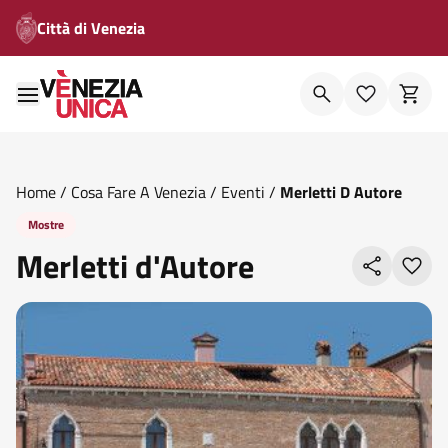
Città di Venezia
Home
/
Cosa Fare A Venezia
/
Eventi
/
Merletti D Autore
Mostre
Merletti d'Autore