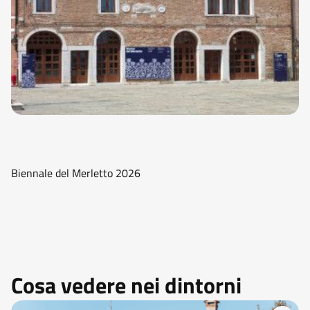
Biennale del Merletto 2026
Cosa vedere nei dintorni