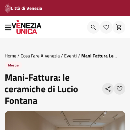
Città di Venezia
Home
/
Cosa Fare A Venezia
/
Eventi
/
Mani Fattura Le
Ceramiche Di Lucio Fontana
Mostre
Mani-Fattura: le
ceramiche di Lucio
Fontana