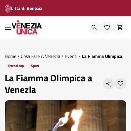
Città di Venezia
Home
/
Cosa Fare A Venezia
/
Eventi
/
La Fiamma Olimpica A
Venezia
Eventi Top
Sport
La Fiamma Olimpica a
Venezia