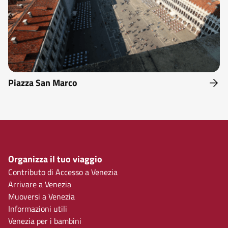
Piazza San Marco
Organizza il tuo viaggio
Contributo di Accesso a Venezia
Arrivare a Venezia
Muoversi a Venezia
Informazioni utili
Venezia per i bambini