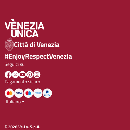
Città di Venezia
#EnjoyRespectVenezia
Seguici su
Pagamento sicuro
© 2026 Ve.La. S.p.A.