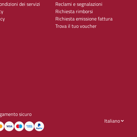
ndizioni dei servizi
Reclami e segnalazioni
cy
Richiesta rimborsi
icy
Richiesta emissione fattura
Trova il tuo voucher
gamento sicuro