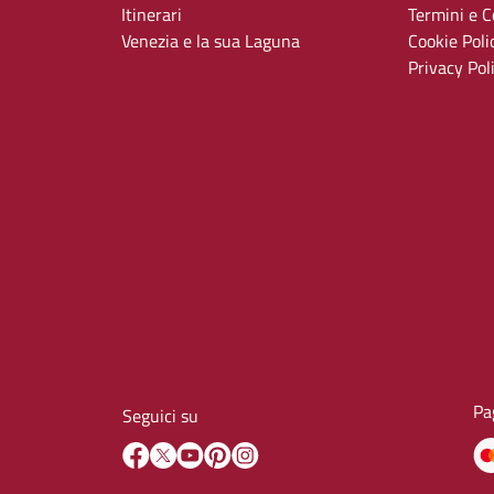
Itinerari
Termini e Co
Venezia e la sua Laguna
Cookie Poli
Privacy Pol
Pa
Seguici su