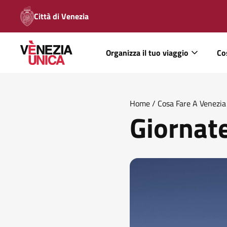
Città di Venezia
Organizza il tuo viaggio
Co
Home
/
Cosa Fare A Venezia
Giornat