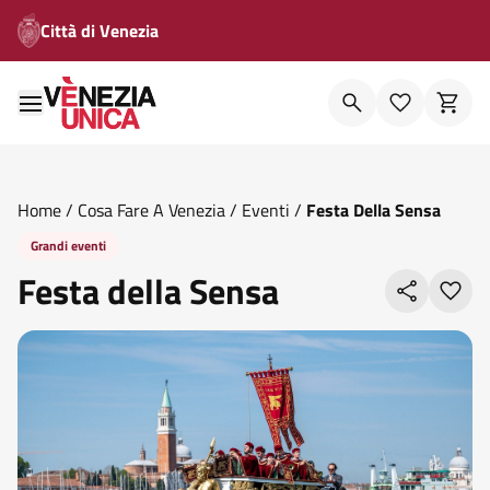
Città di Venezia
Home
/
Cosa Fare A Venezia
/
Eventi
/
Festa Della Sensa
Grandi eventi
Festa della Sensa