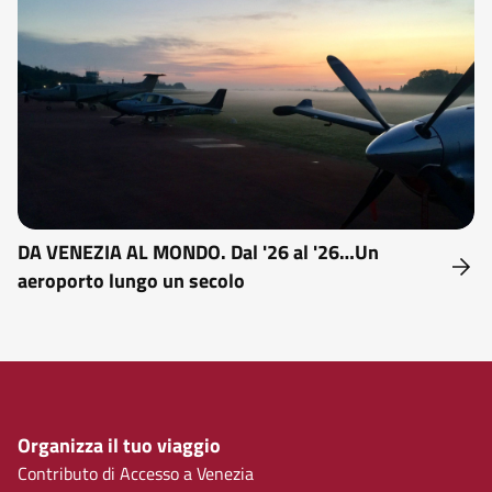
DA VENEZIA AL MONDO. Dal '26 al '26…Un
aeroporto lungo un secolo
Organizza il tuo viaggio
Contributo di Accesso a Venezia