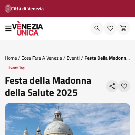
Città di Venezia
Home
/
Cosa Fare A Venezia
/
Eventi
/
Festa Della Madonna
Della Salute 2025
Eventi Top
Festa della Madonna
della Salute 2025