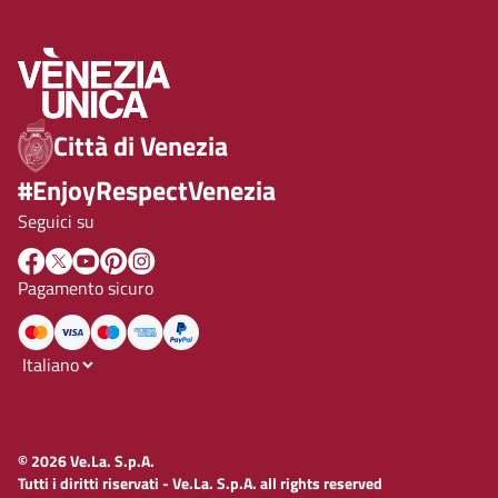
Città di Venezia
#EnjoyRespectVenezia
Seguici su
Pagamento sicuro
© 2026 Ve.La. S.p.A.
Tutti i diritti riservati - Ve.La. S.p.A. all rights reserved