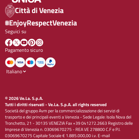
Città di Venezia
#EnjoyRespectVenezia
Seguici su
Pagamento sicuro
© 2026 Ve.La. S.p.A.
Tutti i diritti riservati - Ve.La. S.p.A. all rights reserved
Società del gruppo Avm per la commercializzazione dei servizi di
trasporto e dei principali eventi a Venezia - Sede Legale: Isola Nova del
Tronchetto, 21 - 30135 VENEZIA Fax +39 041272.2663 Registro delle
Imprese di Venezia n. 03069670275 - REA VE 278800 C.F e P.I.
03069670275 Capitale Sociale € 1.885.000,00 i.v. E-mail