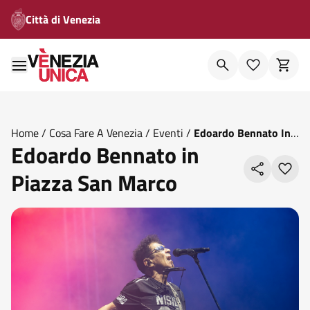
Città di Venezia
Home
/
Cosa Fare A Venezia
/
Eventi
/
Edoardo Bennato In
Edoardo Bennato in
Piazza San Marco
Piazza San Marco