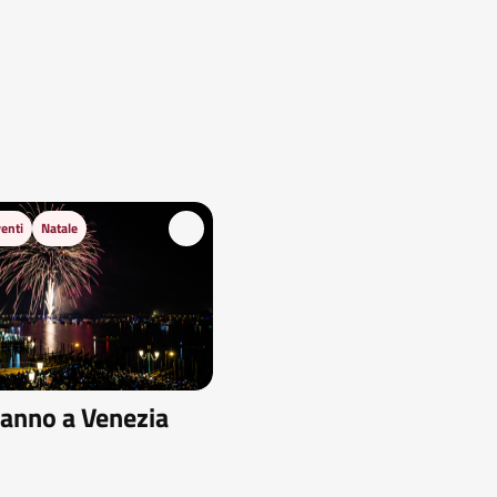
enti
Natale
anno a Venezia