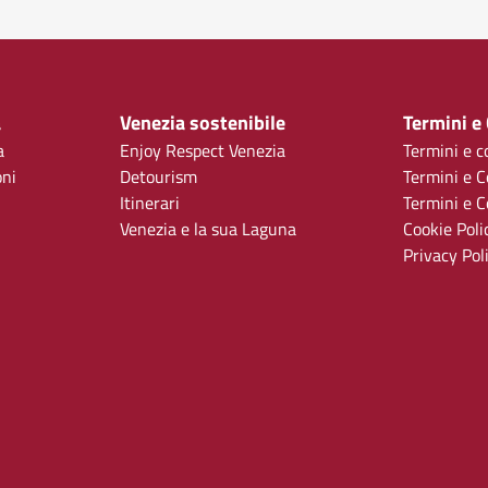
a
Venezia sostenibile
Termini e
a
Enjoy Respect Venezia
Termini e c
oni
Detourism
Termini e C
Itinerari
Termini e Co
Venezia e la sua Laguna
Cookie Poli
Privacy Pol