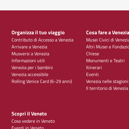
Organizza il tuo viaggio
Cosa fare a Venezi
Contributo di Accesso a Venezia
Musei Civici di Venezi
Arrivare a Venezia
Altri Musei e Fondazi
Muoversi a Venezia
Chiese
Informazioni utili
Monumenti e Teatri
Venezia per i bambini
Itinerari
Venezia accessibile
Eventi
Rolling Venice Card (6-29 anni)
Venezia nelle stagioni
Il territorio di Venezia
Scopri il Veneto
Cosa vedere in Veneto
Eventi in Veneto