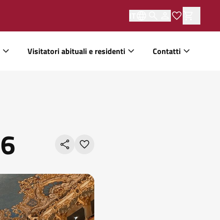
IT
Visitatori abituali e residenti
Contatti
26