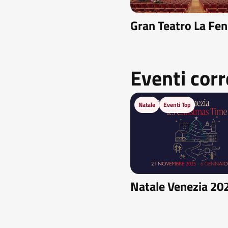
Gran Teatro La Fen
Eventi corr
Natale
Eventi Top
Natale Venezia 20