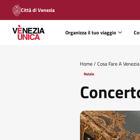
Città di Venezia
Organizza il tuo viaggio
Co
Home
/
Cosa Fare A Venezia
Natale
Concert