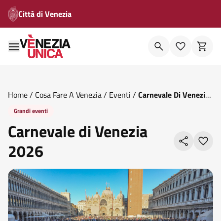
Città di Venezia
Home
/
Cosa Fare A Venezia
/
Eventi
/
Carnevale Di Venezia
2026
Grandi eventi
Carnevale di Venezia
2026