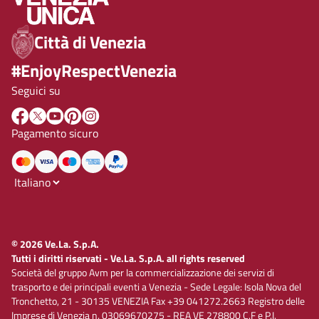
Città di Venezia
#EnjoyRespectVenezia
Seguici su
Pagamento sicuro
© 2026 Ve.La. S.p.A.
Tutti i diritti riservati - Ve.La. S.p.A. all rights reserved
Società del gruppo Avm per la commercializzazione dei servizi di
trasporto e dei principali eventi a Venezia - Sede Legale: Isola Nova del
Tronchetto, 21 - 30135 VENEZIA Fax +39 041272.2663 Registro delle
Imprese di Venezia n. 03069670275 - REA VE 278800 C.F e P.I.