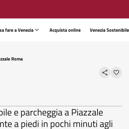
sa fare a Venezia
Acquista online
Venezia Sostenibile
azzale Roma
bile e parcheggia a Piazzale
 a piedi in pochi minuti agli