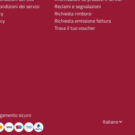
ndizioni dei servizi
Reclami e segnalazioni
cy
Richiesta rimborsi
icy
Richiesta emissione fattura
Trova il tuo voucher
gamento sicuro