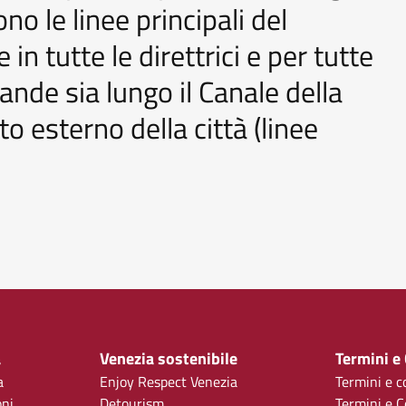
no le linee principali del
in tutte le direttrici e per tutte
rande sia lungo il Canale della
o esterno della città (linee
a
Venezia sostenibile
Termini e
a
Enjoy Respect Venezia
Termini e c
oni
Detourism
Termini e C