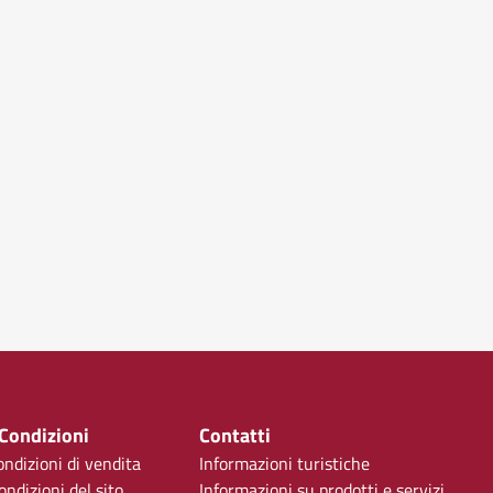
 Condizioni
Contatti
ondizioni di vendita
Informazioni turistiche
ondizioni del sito
Informazioni su prodotti e servizi