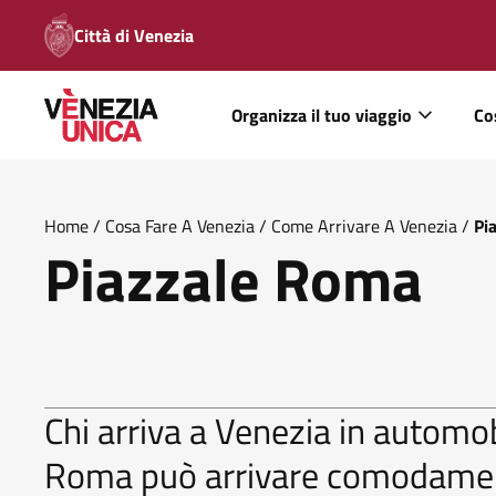
Città di Venezia
Organizza il tuo viaggio
Co
Home
/
Cosa Fare A Venezia
/
Come Arrivare A Venezia
/
Pi
Piazzale Roma
Chi arriva a Venezia in automo
Roma può arrivare comodamente