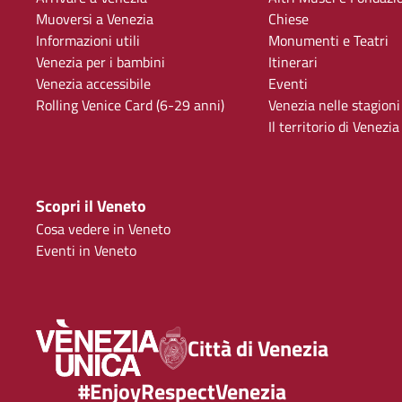
Muoversi a Venezia
Chiese
Informazioni utili
Monumenti e Teatri
Venezia per i bambini
Itinerari
Venezia accessibile
Eventi
Rolling Venice Card (6-29 anni)
Venezia nelle stagioni
Il territorio di Venezia
Scopri il Veneto
Cosa vedere in Veneto
Eventi in Veneto
Città di Venezia
#EnjoyRespectVenezia