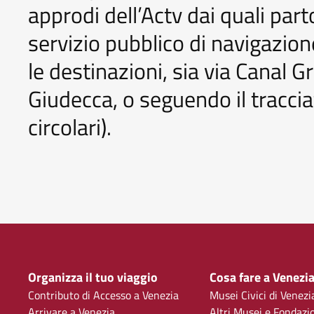
approdi dell’Actv dai quali parto
servizio pubblico di navigazione 
le destinazioni, sia via Canal G
Giudecca, o seguendo il tracciat
circolari).
Organizza il tuo viaggio
Cosa fare a Venezi
Contributo di Accesso a Venezia
Musei Civici di Venezi
Arrivare a Venezia
Altri Musei e Fondazi