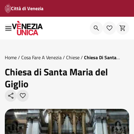
Città di Venezia
Home
/
Cosa Fare A Venezia
/
Chiese
/
Chiesa Di Santa
Maria Del Giglio
Chiesa di Santa Maria del
Giglio