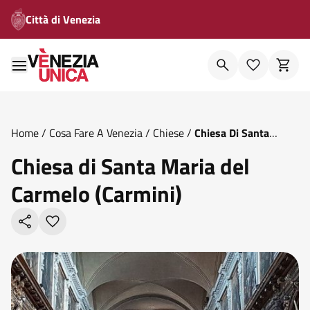
Città di Venezia
Home
/
Cosa Fare A Venezia
/
Chiese
/
Chiesa Di Santa
Maria Del Carmelo Carmini
Chiesa di Santa Maria del
Carmelo (Carmini)