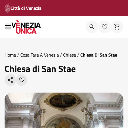
Città di Venezia
Home
/
Cosa Fare A Venezia
/
Chiese
/
Chiesa Di San Stae
Chiesa di San Stae