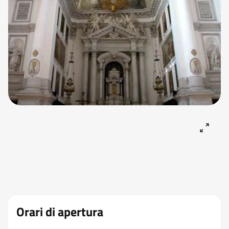
Orari di apertura