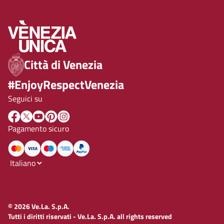
Città di Venezia
#EnjoyRespectVenezia
Seguici su
Pagamento sicuro
© 2026 Ve.La. S.p.A.
Tutti i diritti riservati - Ve.La. S.p.A. all rights reserved