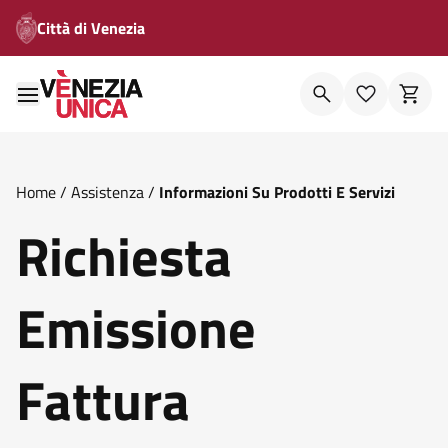
Città di Venezia
Home
/
Assistenza
/
Informazioni Su Prodotti E Servizi
Richiesta
Emissione
Fattura