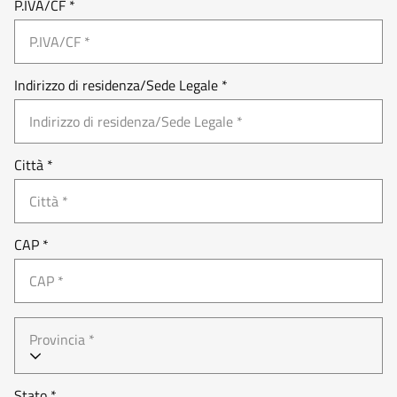
P.IVA/CF *
Indirizzo di residenza/Sede Legale *
Città *
CAP *
Provincia *
Stato *