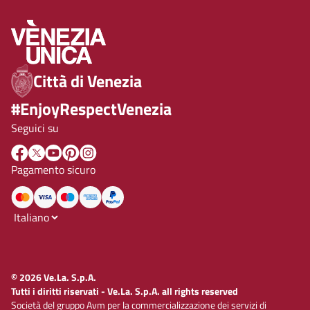
Città di Venezia
#EnjoyRespectVenezia
Seguici su
Pagamento sicuro
© 2026 Ve.La. S.p.A.
Tutti i diritti riservati - Ve.La. S.p.A. all rights reserved
Società del gruppo Avm per la commercializzazione dei servizi di