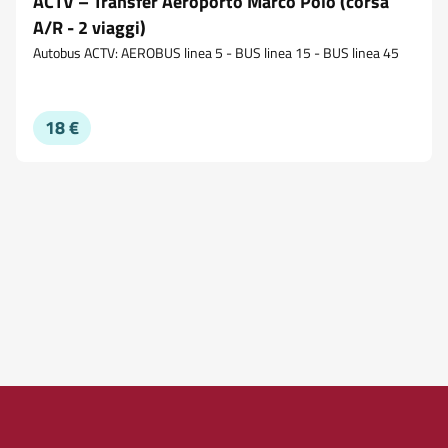
ACTV – Transfer Aeroporto Marco Polo (corsa
A/R - 2 viaggi)
Autobus ACTV: AEROBUS linea 5 - BUS linea 15 - BUS linea 45
18 €