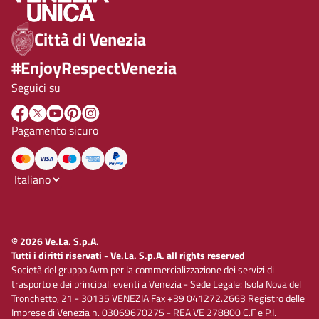
Città di Venezia
#EnjoyRespectVenezia
Seguici su
Pagamento sicuro
© 2026 Ve.La. S.p.A.
Tutti i diritti riservati - Ve.La. S.p.A. all rights reserved
Società del gruppo Avm per la commercializzazione dei servizi di
trasporto e dei principali eventi a Venezia - Sede Legale: Isola Nova del
Tronchetto, 21 - 30135 VENEZIA Fax +39 041272.2663 Registro delle
Imprese di Venezia n. 03069670275 - REA VE 278800 C.F e P.I.