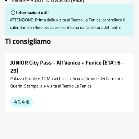
Fenice - RIDOTTO OVER 65 [Pack]
Informazioni utili
ATTENZIONE: Prima della visita al Teatro La Fenice, controllare il
calendario on-line per avere conferma dell'apertura del Teatro
Ti consigliamo
JUNIOR City Pass - All Venice + Fenice [ETA': 6-
29]
Palazzo Ducale e 12 Musei Civici + Scuola Grande dei Carmini +
Querini Stampalia + Visita al Teatro La Fenice
41,4 €