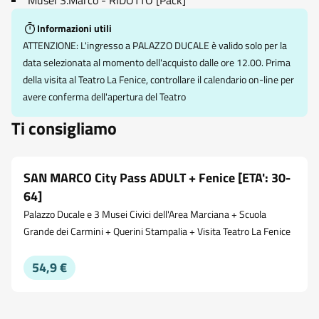
Musei S.Marco - RIDOTTO [Pack]
Informazioni utili
ATTENZIONE: L'ingresso a PALAZZO DUCALE è valido solo per la
data selezionata al momento dell'acquisto dalle ore 12.00. Prima
della visita al Teatro La Fenice, controllare il calendario on-line per
avere conferma dell'apertura del Teatro
Ti consigliamo
SAN MARCO City Pass ADULT + Fenice [ETA': 30-
64]
Palazzo Ducale e 3 Musei Civici dell'Area Marciana + Scuola
Grande dei Carmini + Querini Stampalia + Visita Teatro La Fenice
54,9 €