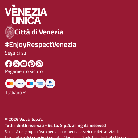
Città di Venezia
#EnjoyRespectVenezia
Seguici su
Pagamento sicuro
© 2026 Ve.La. S.p.A.
Tutti i diritti riservati - Ve.La. S.p.A. all rights reserved
Società del gruppo Avm per la commercializzazione dei servizi di
trasporto e dei principali eventi a Venezia - Sede Legale: Isola Nova del