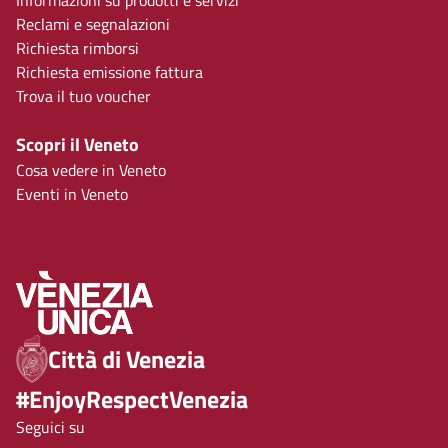
Informazioni su prodotti e servizi
Reclami e segnalazioni
Richiesta rimborsi
Richiesta emissione fattura
Trova il tuo voucher
Scopri il Veneto
Cosa vedere in Veneto
Eventi in Veneto
Città di Venezia
#EnjoyRespectVenezia
Seguici su